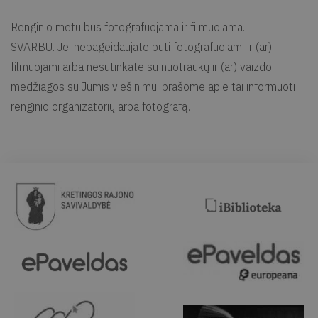
Renginio metu bus fotografuojama ir filmuojama.
SVARBU. Jei nepageidaujate būti fotografuojami ir (ar)
filmuojami arba nesutinkate su nuotraukų ir (ar) vaizdo
medžiagos su Jumis viešinimu, prašome apie tai informuoti
renginio organizatorių arba fotografą.