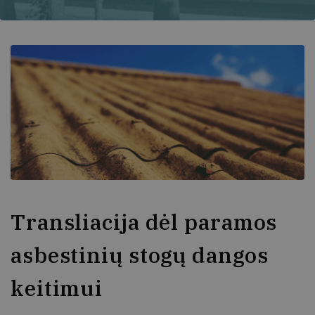
Transliacija dėl paramos
asbestinių stogų dangos
keitimui