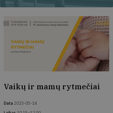
Vaikų ir mamų rytmečiai
Data
2025-05-14
Laikas
10.15–12.00