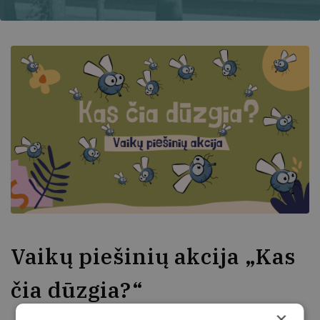
Vaikų piešinių akcija „Kas
čia dūzgia?“
×