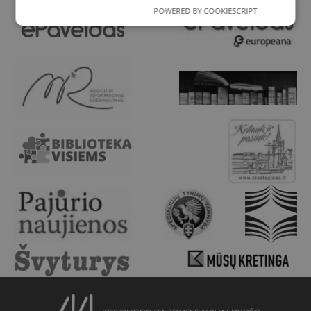
POWERED BY COOKIESCRIPT