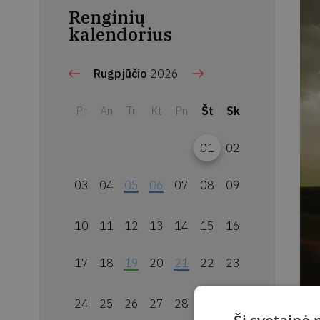
Renginių
kalendorius
Rugpjūčio
2026
Pr
An
Tr
Kt
Pn
Št
Sk
01
02
03
04
05
06
07
08
09
10
11
12
13
14
15
16
17
18
19
20
21
22
23
24
25
26
27
28
29
30