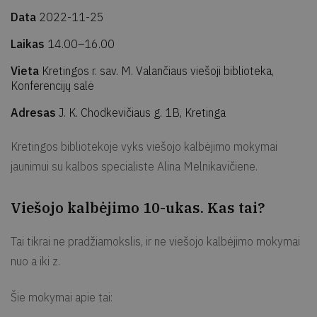
Data
2022-11-25
Laikas
14.00–16.00
Vieta
Kretingos r. sav. M. Valančiaus viešoji biblioteka,
Konferencijų salė
Adresas
J. K. Chodkevičiaus g. 1B, Kretinga
Kretingos bibliotekoje vyks viešojo kalbėjimo mokymai
jaunimui su kalbos specialiste Alina Melnikavičiene.
Viešojo kalbėjimo 10-ukas. Kas tai?
Tai tikrai ne pradžiamokslis, ir ne viešojo kalbėjimo mokymai
nuo a iki z.
Šie mokymai apie tai: