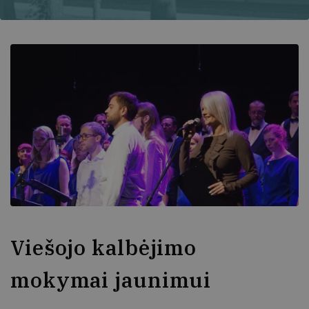
Viešojo kalbėjimo
mokymai jaunimui