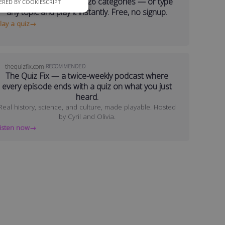
RED BY COOKIESCRIPT