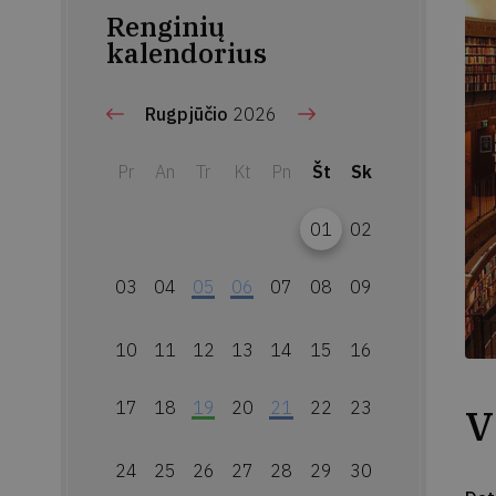
Renginių
kalendorius
Rugpjūčio
2026
Pr
An
Tr
Kt
Pn
Št
Sk
01
02
03
04
05
06
07
08
09
10
11
12
13
14
15
16
17
18
19
20
21
22
23
V
24
25
26
27
28
29
30