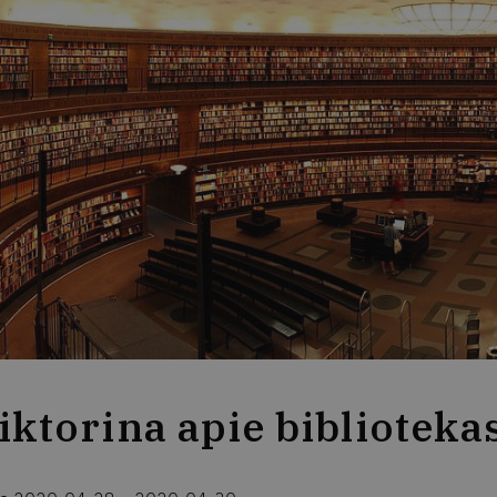
iktorina apie biblioteka