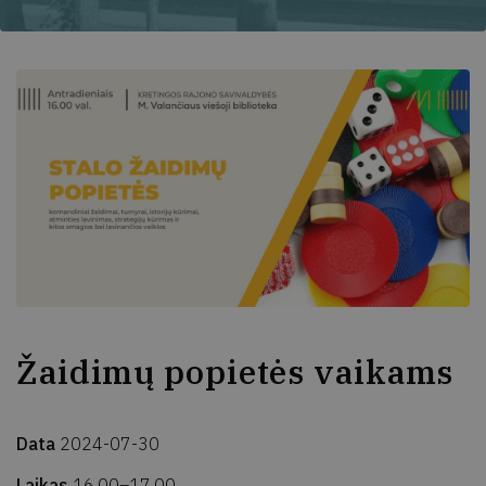
Žaidimų popietės vaikams
Data
2024-07-30
Laikas
16.00–17.00