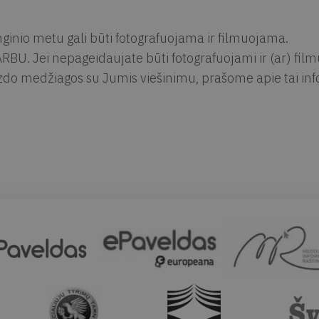
ginio metu gali būti fotografuojama ir filmuojama.
RBU. Jei nepageidaujate būti fotografuojami ir (ar) fil
zdo medžiagos su Jumis viešinimu, prašome apie tai info