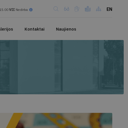
EN
15.00
VII
Nedirba
lerijos
Kontaktai
Naujienos