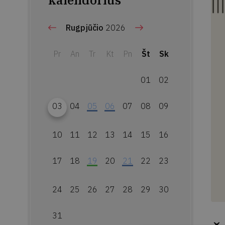
kalendorius
Rugpjūčio
2026
Pr
An
Tr
Kt
Pn
Št
Sk
01
02
03
04
05
06
07
08
09
10
11
12
13
14
15
16
17
18
19
20
21
22
23
24
25
26
27
28
29
30
31