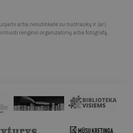
muojami arba nesutinkate su nuotraukų ir (ar)
rmuoti renginio organizatorių arba fotografą.