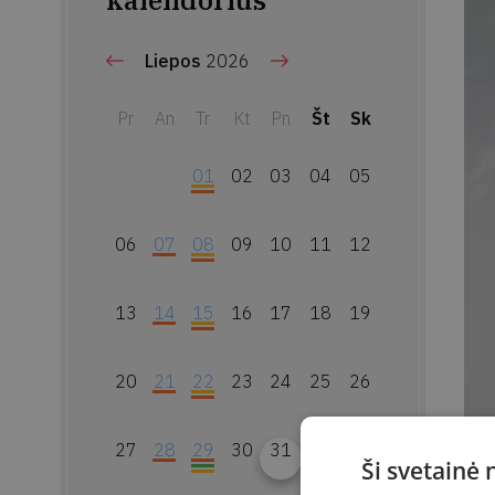
kalendorius
Liepos
2026
Pr
An
Tr
Kt
Pn
Št
Sk
01
02
03
04
05
06
07
08
09
10
11
12
13
14
15
16
17
18
19
20
21
22
23
24
25
26
27
28
29
30
31
Ši svetainė