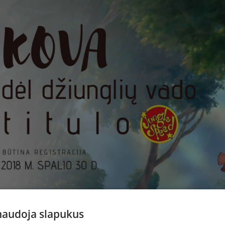
 naudoja slapukus