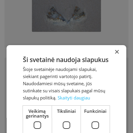
×
Ši svetainė naudoja slapukus
Šioje svetainėje naudojami slapukai,
siekiant pagerinti vartotojo patirtį.
Naudodamiesi mūsų svetaine, jūs
sutinkate su visais slapukais pagal mūsų
slapukų politiką.
Skaityti daugiau
Veikimą
Tiksliniai
Funkciniai
gerinantys