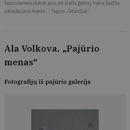
šypsodamiesi plukdo juos ant plačių gelmių. Vaikai žaidžia
pasaulių jūros krante…“ Tagorė „Gitandžali“.
Ala Volkova. „Pajūrio
menas“
Fotografijų iš pajūrio galerija