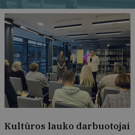
Kultūros lauko darbuotojai