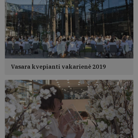
Vasara kvepianti vakarienė 2019