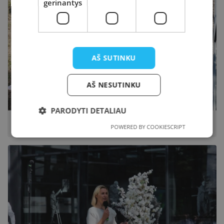
gerinantys
AŠ SUTINKU
AŠ NESUTINKU
PARODYTI DETALIAU
„Baltasis vakaras“ 2023
POWERED BY COOKIESCRIPT