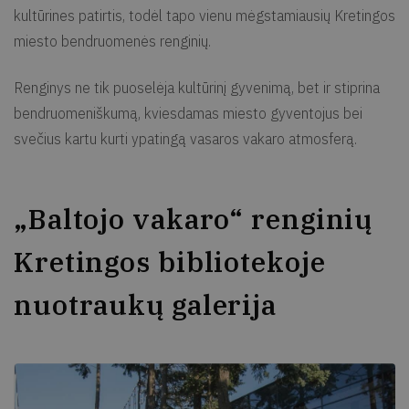
kultūrines patirtis, todėl tapo vienu mėgstamiausių Kretingos
miesto bendruomenės renginių.
Renginys ne tik puoselėja kultūrinį gyvenimą, bet ir stiprina
bendruomeniškumą, kviesdamas miesto gyventojus bei
svečius kartu kurti ypatingą vasaros vakaro atmosferą.
„Baltojo vakaro“ renginių
Kretingos bibliotekoje
nuotraukų galerija