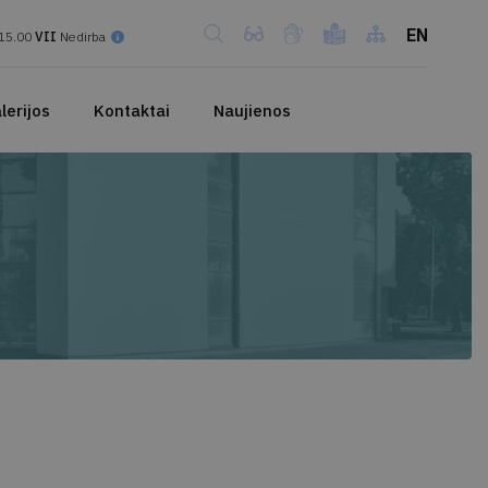
EN
15.00
VII
Nedirba
lerijos
Kontaktai
Naujienos