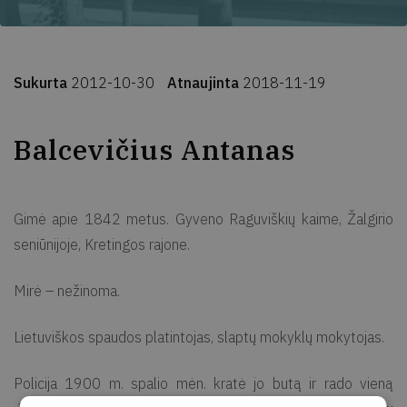
Sukurta
2012-10-30
Atnaujinta
2018-11-19
Balcevičius Antanas
Gimė apie 1842 metus. Gyveno Raguviškių kaime, Žalgirio
seniūnijoje, Kretingos rajone.
Mirė – nežinoma.
Lietuviškos spaudos platintojas, slaptų mokyklų mokytojas.
Policija 1900 m. spalio mėn. kratė jo butą ir rado vieną