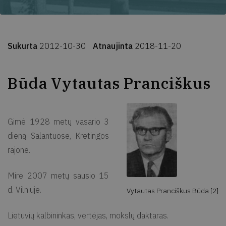
Sukurta
2012-10-30
Atnaujinta
2018-11-20
Būda Vytautas Pranciškus
Gimė 1928 metų vasario 3
dieną Salantuose, Kretingos
rajone.
Mirė 2007 metų sausio 15
d. Vilniuje.
Vytautas Pranciškus Būda [2]
Lietuvių kalbininkas, vertėjas, mokslų daktaras.