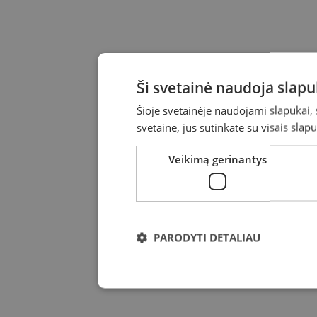
Ši svetainė naudoja slap
Šioje svetainėje naudojami slapukai, 
svetaine, jūs sutinkate su visais sla
Veikimą gerinantys
PARODYTI DETALIAU