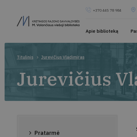
+370 445 78 984
Apie biblioteką
Pa
Titulinis
Jurevičius Vladimiras
Jurevičius V
Pratarmė