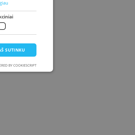
giau
ciniai
AŠ SUTINKU
RED BY COOKIESCRIPT