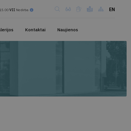
EN
15.00
VII
Nedirba
lerijos
Kontaktai
Naujienos