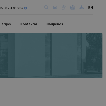
EN
15.00
VII
Nedirba
lerijos
Kontaktai
Naujienos