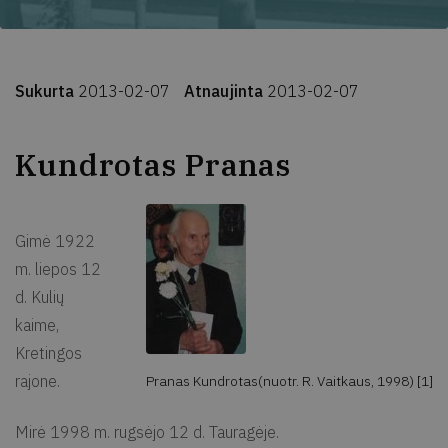
Sukurta
2013-02-07
Atnaujinta
2013-02-07
Kundrotas Pranas
Gimė 1922
m. liepos 12
d. Kulių
kaime,
Kretingos
rajone.
Pranas Kundrotas(nuotr. R. Vaitkaus, 1998) [1]
Mirė 1998 m. rugsėjo 12 d. Tauragėje.