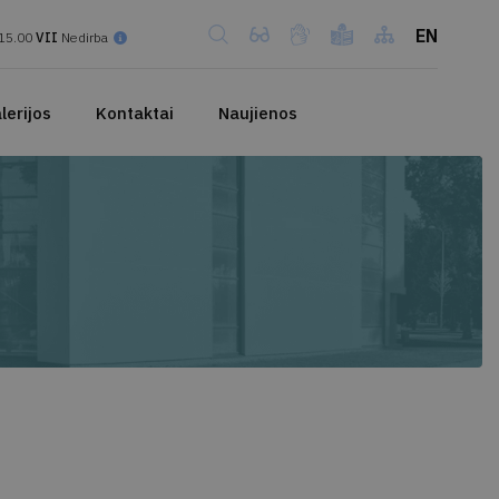
EN
15.00
VII
Nedirba
lerijos
Kontaktai
Naujienos