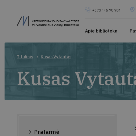
+370 445 78 984
Apie biblioteką
Pa
Titulinis
Kusas Vytautas
Kusas Vytaut
Pratarmė