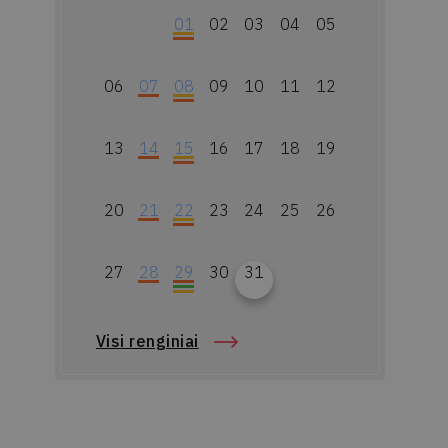
01
02
03
04
05
06
07
08
09
10
11
12
13
14
15
16
17
18
19
20
21
22
23
24
25
26
27
28
29
30
31
Visi renginiai