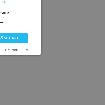
giau
ciniai
AŠ SUTINKU
RED BY COOKIESCRIPT