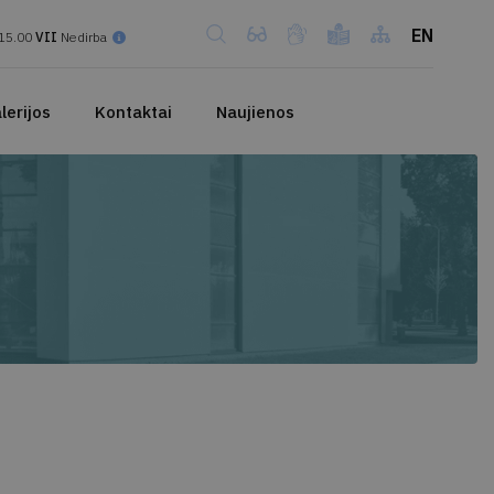
EN
15.00
VII
Nedirba
lerijos
Kontaktai
Naujienos