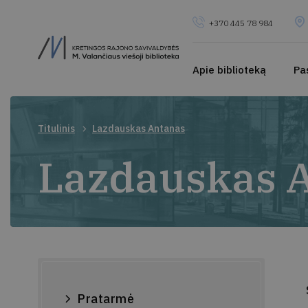
+370 445 78 984
Apie biblioteką
Pa
Titulinis
Lazdauskas Antanas
Lazdauskas 
Pratarmė