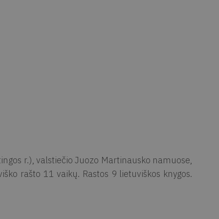
ingos r.), valstiečio Juozo Martinausko namuose,
ško rašto 11 vaikų. Rastos 9 lietuviškos knygos.