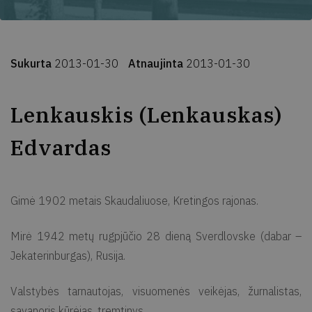
Sukurta
2013-01-30
Atnaujinta
2013-01-30
Lenkauskis (Lenkauskas)
Edvardas
Gimė 1902 metais Skaudaliuose, Kretingos rajonas.
Mirė 1942 metų rugpjūčio 28 dieną Sverdlovske (dabar –
Jekaterinburgas), Rusija.
Valstybės tarnautojas, visuomenės veikėjas, žurnalistas,
savanoris kūrėjas, tremtinys.