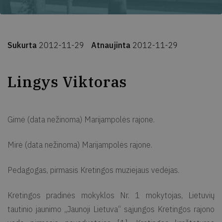
Sukurta
2012-11-29
Atnaujinta
2012-11-29
Lingys Viktoras
Gimė (data nežinoma) Marijampolės rajone.
Mirė (data nežinoma) Marijampolės rajone.
Pedagogas, pirmasis Kretingos muziejaus vedėjas.
Kretingos pradinės mokyklos Nr. 1 mokytojas, Lietuvių
tautinio jaunimo „Jaunoji Lietuva“ sąjungos Kretingos rajono