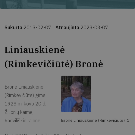
Sukurta
2013-02-07
Atnaujinta
2023-03-07
Liniauskienė
(Rimkevičiūtė) Bronė
Bronė Liniauskienė
(Rimkevičiūtė) gimė
1923 m. kovo 20 d.
Žilionių kaime,
Radviliškio rajone.
Bronė Liniauskienė (Rimkevičiūtė) [1]