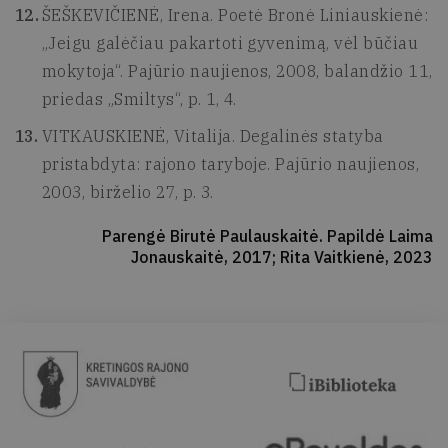
ŠEŠKEVIČIENĖ, Irena. Poetė Bronė Liniauskienė:
„Jeigu galėčiau pakartoti gyvenimą, vėl būčiau
mokytoja“. Pajūrio naujienos, 2008, balandžio 11,
priedas „Smiltys“, p. 1, 4.
VITKAUSKIENĖ, Vitalija. Degalinės statyba
pristabdyta: rajono taryboje. Pajūrio naujienos,
2003, birželio 27, p. 3.
Parengė Birutė Paulauskaitė. Papildė Laima
Jonauskaitė, 2017; Rita Vaitkienė, 2023