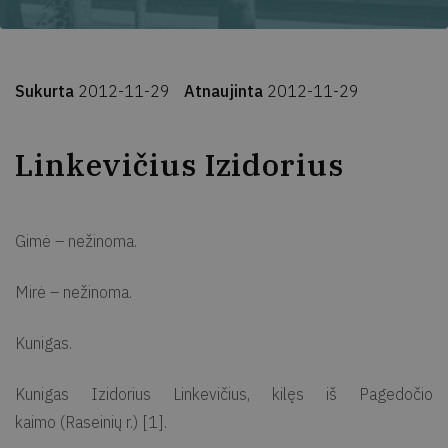
Sukurta
2012-11-29
Atnaujinta
2012-11-29
Linkevičius Izidorius
Gimė – nežinoma.
Mirė – nežinoma.
Kunigas.
Kunigas Izidorius Linkevičius, kilęs iš Pagedočio
kaimo (Raseinių r.) [1].