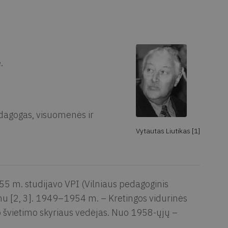
.
edagogas, visuomenės ir
Vytautas Liutikas [1]
 m. studijavo VPI (Vilniaus pedagoginis
imu [2, 3]. 1949–1954 m. – Kretingos vidurinės
švietimo skyriaus vedėjas. Nuo 1958-ųjų –