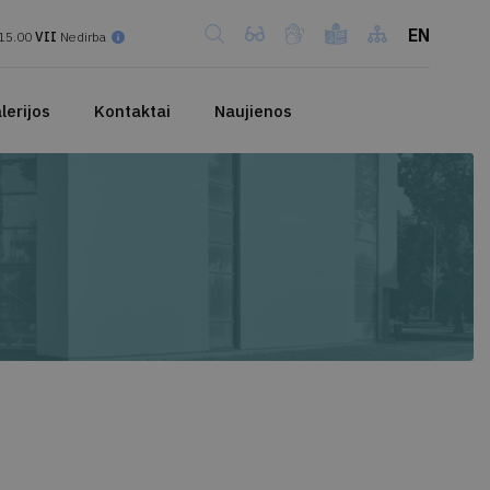
EN
15.00
VII
Nedirba
lerijos
Kontaktai
Naujienos