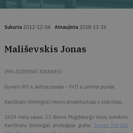
Sukurta
2012-12-04
Atnaujinta
2018-11-26
Mališevskis Jonas
(MALISZEWSKI JOANNES)
Gyveno XVI a. antroje pusėje – XVII a. pirmoje pusėje.
Karolštato (Kretingos) miesto projektuotojas ir statytojas.
1609 metų sausio 23 dienos Magdeburgo teisių suteikimo
Jonas Karolis
Karolštatui (Kretingai) privilegijoje grafas