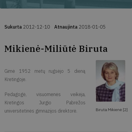
Sukurta
2012-12-10
Atnaujinta
2018-01-05
Mikienė-Miliūtė Biruta
Gimė 1952 metų rugsėjo 5 dieną
Kretingoje.
Pedagogė, visuomenės veikėja,
Kretingos Jurgio Pabrėžos
Biruta Mikienė [2]
universitetinės gimnazijos direktorė.