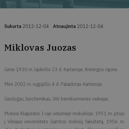
Sukurta
2012-12-04
Atnaujinta
2012-12-04
Miklovas Juozas
Gimė 1930 m. lapkričio 23 d. Kartenoje, Kretingos rajone.
Mirė 2002 m. rugpjūčio 4 d. Palaidotas Kartenoje.
Geologas, biochemikas, JAV bendruomenės veikėjas.
Mokėsi Klaipėdos I-oje vidurinėje mokykloje. 1951 m. įstojo
į Vilniaus universiteto Gamtos mokslų fakultetą. 1956 m.