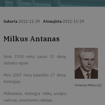
Sukurta
2012-11-29
Atnaujinta
2012-11-29
Milkus Antanas
Gimė 1928 metų sausio 15 dieną,
Jurbarko rajone.
Mirė 2007 metų balandžio 17 dieną,
Kretingoje.
Antanas Milkus [1]
Miškininkas, Kretingos miškų urėdijos
vadovas, visuomenės veikėjas.