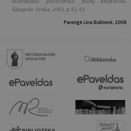
Susitikimai: publicistika: mūsų kraštiečiai.
Klaipėda: Druka, 2002, p. 82, 83.
Parengė Lina Buikienė, 2008