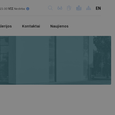
EN
15.00
VII
Nedirba
lerijos
Kontaktai
Naujienos