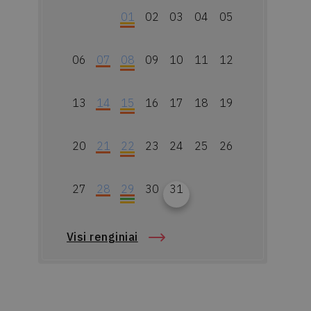
01
02
03
04
05
06
07
08
09
10
11
12
13
14
15
16
17
18
19
20
21
22
23
24
25
26
27
28
29
30
31
Visi renginiai