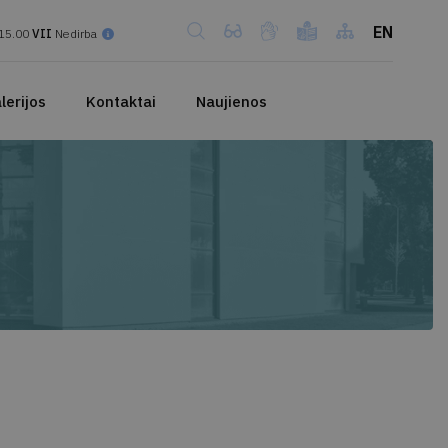
EN
15.00
VII
Nedirba
lerijos
Kontaktai
Naujienos