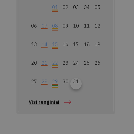
01
02
03
04
05
06
07
08
09
10
11
12
13
14
15
16
17
18
19
20
21
22
23
24
25
26
27
28
29
30
31
Visi renginiai