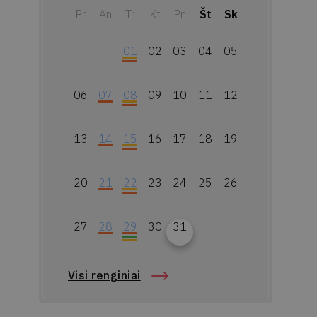
Pr
An
Tr
Kt
Pn
Št
Sk
01
02
03
04
05
06
07
08
09
10
11
12
13
14
15
16
17
18
19
20
21
22
23
24
25
26
27
28
29
30
31
Visi renginiai