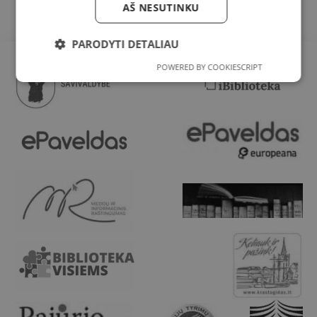
AŠ NESUTINKU
PARODYTI DETALIAU
POWERED BY COOKIESCRIPT