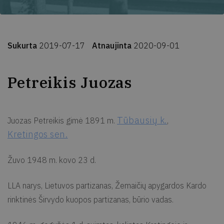
Sukurta
2019-07-17
Atnaujinta
2020-09-01
Petreikis Juozas
Tūbausių k.
Juozas Petreikis gimė 1891 m.
,
Kretingos sen.
Žuvo 1948 m. kovo 23 d.
LLA narys, Lietuvos partizanas, Žemaičių apygardos Kardo
rinktinės Širvydo kuopos partizanas, būrio vadas.