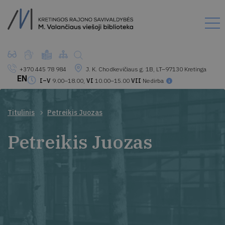
+370 445 78 984
J. K. Chodkevičiaus g. 1B, LT–97130 Kretinga
EN
I–V
9.00–18.00,
VI
10.00–15.00
VII
Nedirba
Titulinis
Petreikis Juozas
Petreikis Juozas