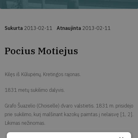
Sukurta
2013-02-11
Atnaujinta
2013-02-11
Pocius Motiejus
Kilęs iš Kūlupėnų, Kretingos rajonas.
1831 metų sukilimo dalyvis.
Grafo Šuazelio (Choiselle) dvaro valstietis. 1831 m. prisidėjo
prie sukilimo, kurį malšinant kazokų paimtas į nelaisvę [1, 2].
Likimas nežinomas.