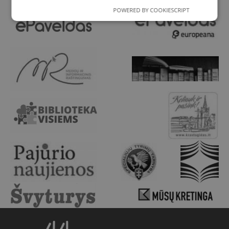
POWERED BY COOKIESCRIPT