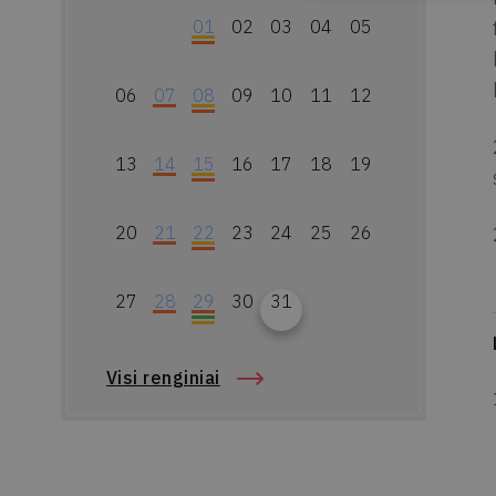
01
02
03
04
05
06
07
08
09
10
11
12
13
14
15
16
17
18
19
20
21
22
23
24
25
26
27
28
29
30
31
Visi renginiai