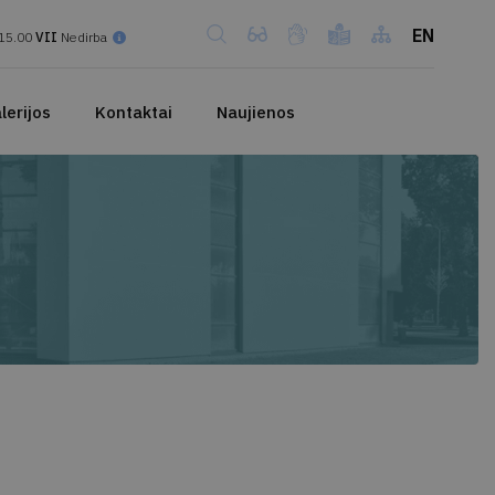
EN
15.00
VII
Nedirba
lerijos
Kontaktai
Naujienos
a