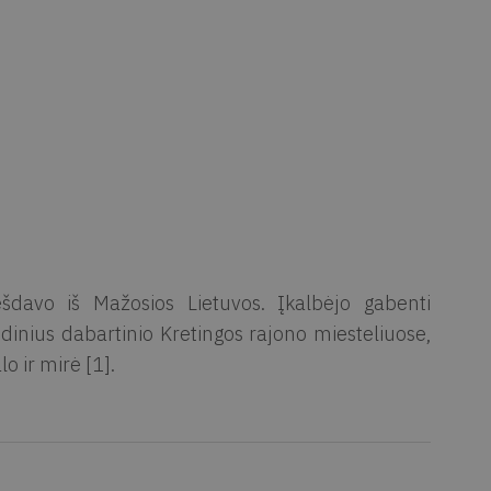
šdavo iš Mažosios Lietuvos. Įkalbėjo gabenti
dinius dabartinio Kretingos rajono miesteliuose,
 ir mirė [1].