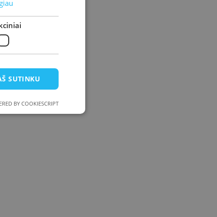
giau
ciniai
AŠ SUTINKU
RED BY COOKIESCRIPT