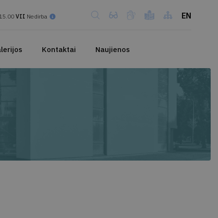
EN
15.00
VII
Nedirba
lerijos
Kontaktai
Naujienos