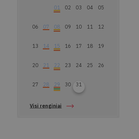
01
02
03
04
05
06
07
08
09
10
11
12
13
14
15
16
17
18
19
20
21
22
23
24
25
26
27
28
29
30
31
Visi renginiai