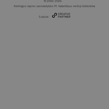
© 2002-2026
Kretingos rajono savivaldybės M. Valančiaus viešoji biblioteka
Sukūrė