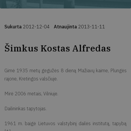
Sukurta
2012-12-04
Atnaujinta
2013-11-11
Šimkus Kostas Alfredas
Gimė 1935 metų gegužės 8 dieną Mažiavų kaime, Plungės
rajone, Kretingos valsčiuje.
Mirė 2006 metais, Vilniuje.
Dailininkas tapytojas.
1961 m. baigė Lietuvos valstybinį dailės institutą, tapybą