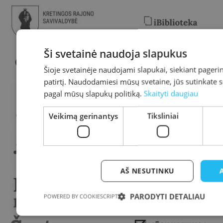
Ši svetainė naudoja slapukus
Šioje svetainėje naudojami slapukai, siekiant pagerin
patirtį. Naudodamiesi mūsų svetaine, jūs sutinkate s
pagal mūsų slapukų politiką.
Skaityti daugiau
Veikimą gerinantys
Tiksliniai
AŠ NESUTINKU
PARODYTI DETALIAU
POWERED BY COOKIESCRIPT