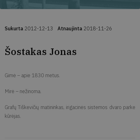
Sukurta
2012-12-13
Atnaujinta
2018-11-26
Šostakas Jonas
Gimė – apie 1830 metus.
Mirė – nežinoma.
Grafų Tiškevičių matininkas, irigacinės sistemos dvaro parke
kūrėjas.