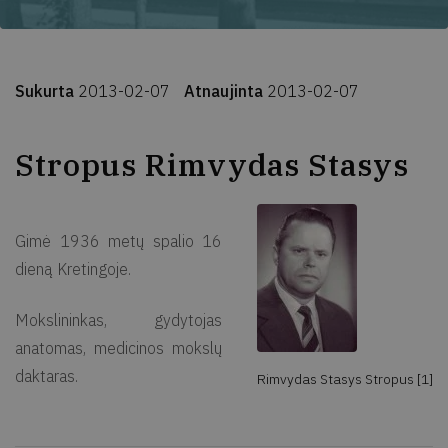
Sukurta
2013-02-07
Atnaujinta
2013-02-07
Stropus Rimvydas Stasys
Gimė 1936 metų spalio 16
dieną Kretingoje.
Mokslininkas, gydytojas
anatomas, medicinos mokslų
daktaras.
Rimvydas Stasys Stropus [1]