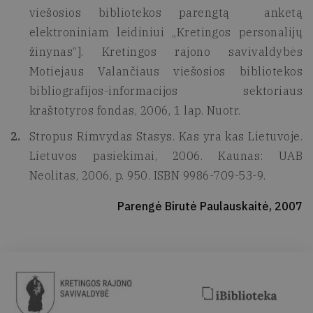
viešosios bibliotekos parengtą anketą
elektroniniam leidiniui „Kretingos personalijų
žinynas“]. Kretingos rajono savivaldybės
Motiejaus Valančiaus viešosios bibliotekos
bibliografijos-informacijos sektoriaus
kraštotyros fondas, 2006, 1 lap. Nuotr.
Stropus Rimvydas Stasys. Kas yra kas Lietuvoje.
Lietuvos pasiekimai, 2006. Kaunas: UAB
Neolitas, 2006, p. 950. ISBN 9986-709-53-9.
Parengė Birutė Paulauskaitė, 2007