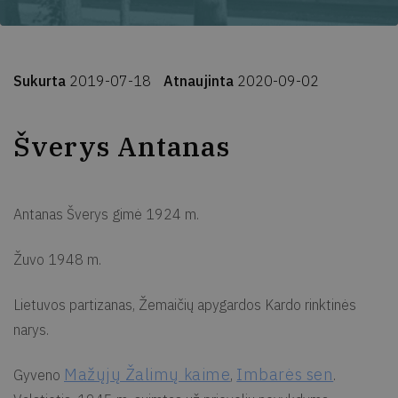
Sukurta
2019-07-18
Atnaujinta
2020-09-02
Šverys Antanas
Antanas Šverys gimė 1924 m.
Žuvo 1948 m.
Lietuvos partizanas, Žemaičių apygardos Kardo rinktinės
narys.
Mažųjų Žalimų kaime
Imbarės sen
Gyveno
,
.