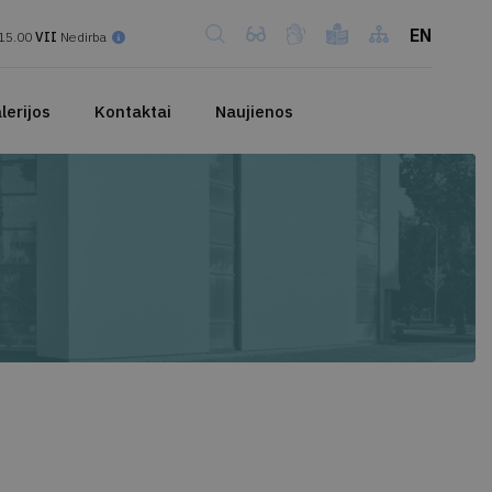
EN
15.00
VII
Nedirba
lerijos
Kontaktai
Naujienos