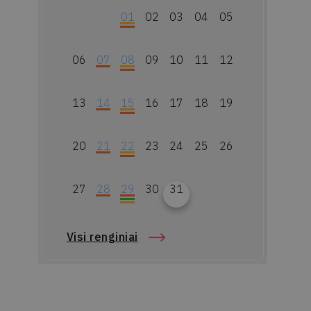
01
02
03
04
05
06
07
08
09
10
11
12
13
14
15
16
17
18
19
20
21
22
23
24
25
26
27
28
29
30
31
Visi renginiai