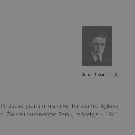
Jonas Telšinskis [2]
 Priklausė jaunųjų ūkininkų būreliams. Agitavo
. Žiauriai nukankintas Rainių miškelyje – 1941