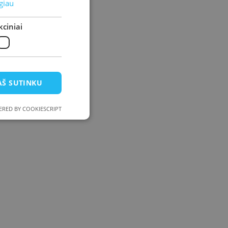
giau
ciniai
AŠ SUTINKU
RED BY COOKIESCRIPT