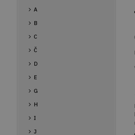
A
B
C
Č
D
E
G
H
I
J