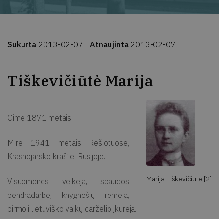
Sukurta
2013-02-07
Atnaujinta
2013-02-07
Tiškevičiūtė Marija
Gimė 1871 metais.
Mirė 1941 metais Rešiotuose,
Krasnojarsko krašte, Rusijoje.
Marija Tiškevičiūtė [2]
Visuomenės veikėja, spaudos
bendradarbė, knygnešių rėmėja,
pirmoji lietuviško vaikų darželio įkūrėja.