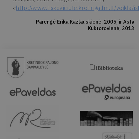
http://www.tiskeviciute.kretinga.lm.lt/veikla/is
<
Parengė Erika Kazlauskienė, 2005; ir Asta
Kuktorovienė, 2013