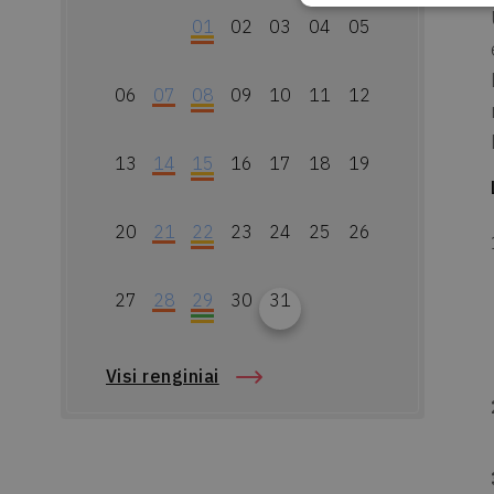
01
02
03
04
05
06
07
08
09
10
11
12
13
14
15
16
17
18
19
20
21
22
23
24
25
26
27
28
29
30
31
Visi renginiai