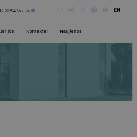
EN
15.00
VII
Nedirba
lerijos
Kontaktai
Naujienos