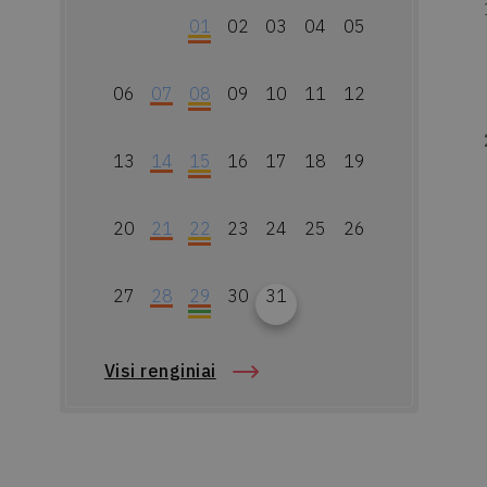
01
02
03
04
05
06
07
08
09
10
11
12
13
14
15
16
17
18
19
20
21
22
23
24
25
26
27
28
29
30
31
Visi renginiai