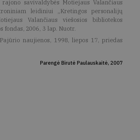
 rajono savivaldybės Motiejaus Valančiaus
roniniam leidiniui „Kretingos personalijų
tiejaus Valančiaus viešosios bibliotekos
s fondas, 2006, 3 lap. Nuotr.
ajūrio naujienos, 1998, liepos 17, priedas
Parengė Birutė Paulauskaitė, 2007