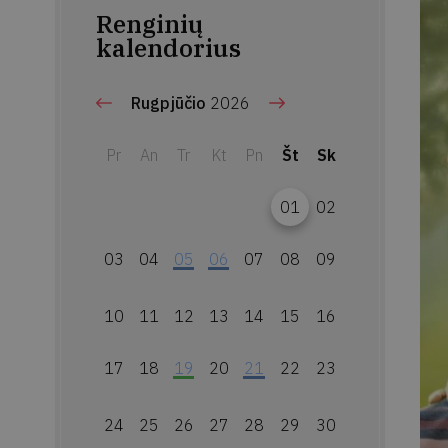
Renginių
kalendorius
Rugpjūčio
2026
Pr
An
Tr
Kt
Pn
Št
Sk
01
02
03
04
05
06
07
08
09
10
11
12
13
14
15
16
17
18
19
20
21
22
23
24
25
26
27
28
29
30