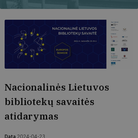
Nacionalinės Lietuvos
bibliotekų savaitės
atidarymas
Data
2024-04-23