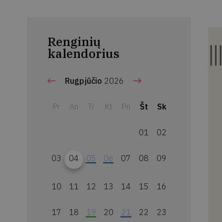
Renginių
kalendorius
Rugpjūčio
2026
Pr
An
Tr
Kt
Pn
Št
Sk
01
02
03
04
05
06
07
08
09
10
11
12
13
14
15
16
17
18
19
20
21
22
23