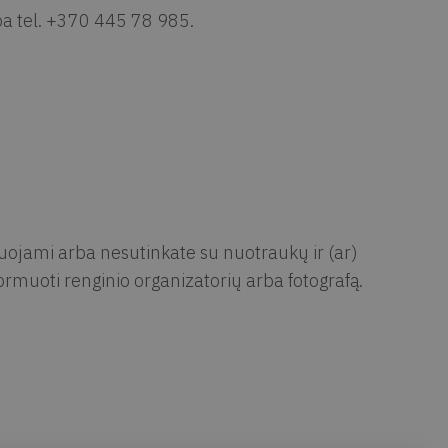
a tel. +370 445 78 985.
muojami arba nesutinkate su nuotraukų ir (ar)
rmuoti renginio organizatorių arba fotografą.