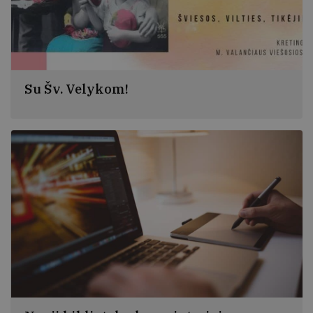
Su Šv. Velykom!
Šviesos, vilties, tikėjimo ir optimizmo!