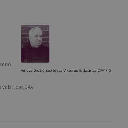
imno
Vincas Gidžiūnas(tėvas Viktoras Gidžiūnas OFM) [3]
valstijoje, JAV.