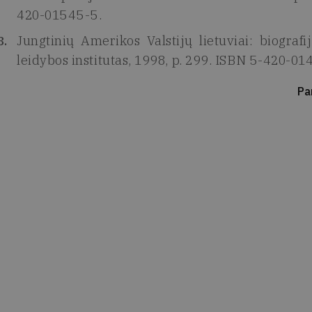
420-01545-5.
Jungtinių Amerikos Valstijų lietuviai: biografi
leidybos institutas, 1998, p. 299. ISBN 5-420-01
Pa